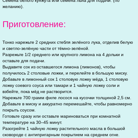
Семена белого кунжута или семена льна для подачи. (по
желанию).
Приготовление:
Тонко нарежьте 2 средних стебля зелёного лука, отделив белую
и светло-зелёную части от тёмно-зелёной.
Разрежьте 1/2 среднего или крупного лимона на 4 дольки и
оставьте для подачи.
Выдавите сок из оставшегося лимона (лимонов), чтобы
получилось 2 столовые ложки, и перелейте в большую миску.
Добавьте в лимонный сок 1 столовую ложку мёда, 1 столовую
ложку соевого соуса или тамари и 1 чайную ложку соли и
взбейте, пока мёд не растворится.
Нарежьте 700 грамм филе лосося на кусочки толщиной 2,5 см.
Добавьте в миску и аккуратно перемешайте, чтобы равномерно
покрыть соусом.
Готовьте сразу или оставьте мариноваться при комнатной
температуре на 30–45 минут.
Разогрейте 1 чайную ложку растительного масла в большой
сковороде с антипригарным покрытием на среднем огне.