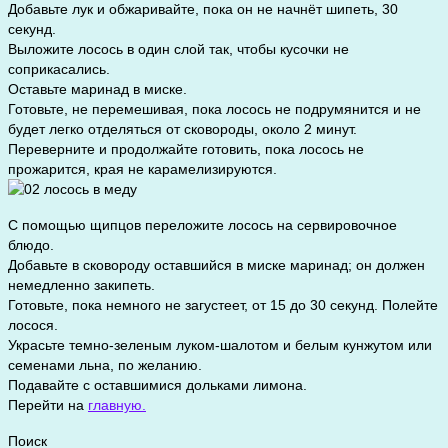
Добавьте лук и обжаривайте, пока он не начнёт шипеть, 30
секунд.
Выложите лосось в один слой так, чтобы кусочки не
соприкасались.
Оставьте маринад в миске.
Готовьте, не перемешивая, пока лосось не подрумянится и не
будет легко отделяться от сковороды, около 2 минут.
Переверните и продолжайте готовить, пока лосось не
прожарится, края не карамелизируются.
С помощью щипцов переложите лосось на сервировочное
блюдо.
Добавьте в сковороду оставшийся в миске маринад; он должен
немедленно закипеть.
Готовьте, пока немного не загустеет, от 15 до 30 секунд. Полейте
лосося.
Украсьте темно-зеленым луком-шалотом и белым кунжутом или
семенами льна, по желанию.
Подавайте с оставшимися дольками лимона.
Перейти на
главную.
Поиск