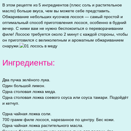
В этом рецепте из 5 ингредиентов (плюс соль и растительное
масло) больше вкуса, чем вы можете себе представить.
Обжаривание небольших кусочков лосося — самый простой и
оптимальный способ приготовления лосося, особенно в будний
вечер. С ними вам не нужно беспокоиться о переворачивании
филе! Лососю требуется около 2 минут с каждой стороны, чтобы
он приготовился с великолепным и ароматным обжариванием
снаружи.
Ингредиенты:
Два пучка зелёного лука.
Один большой лимон.
Одна столовая ложка меда.
Одна столовая ложка соевого соуса или соуса тамари. Подойдёт
и кетчуп.
Одна чайная ложка соли.
700 грамм филе лосося, нарезанное по центру. Бес кожи.
Одна чайная ложка растительного масла.