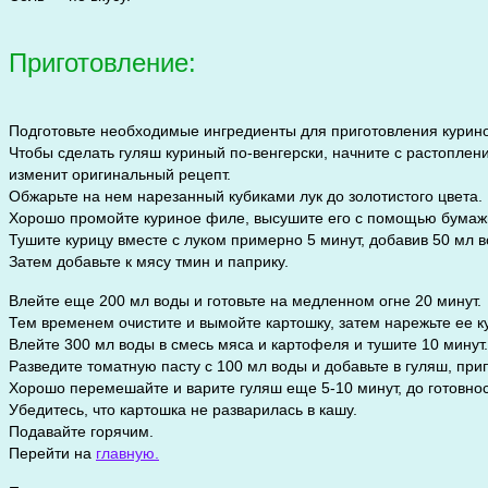
Приготовление:
Подготовьте необходимые ингредиенты для приготовления курино
Чтобы сделать гуляш куриный по-венгерски, начните с растоплени
изменит оригинальный рецепт.
Обжарьте на нем нарезанный кубиками лук до золотистого цвета.
Хорошо промойте куриное филе, высушите его с помощью бумажн
Тушите курицу вместе с луком примерно 5 минут, добавив 50 мл в
Затем добавьте к мясу тмин и паприку.
Влейте еще 200 мл воды и готовьте на медленном огне 20 минут.
Тем временем очистите и вымойте картошку, затем нарежьте ее ку
Влейте 300 мл воды в смесь мяса и картофеля и тушите 10 минут.
Разведите томатную пасту с 100 мл воды и добавьте в гуляш, прип
Хорошо перемешайте и варите гуляш еще 5-10 минут, до готовно
Убедитесь, что картошка не разварилась в кашу.
Подавайте горячим.
Перейти на
главную.