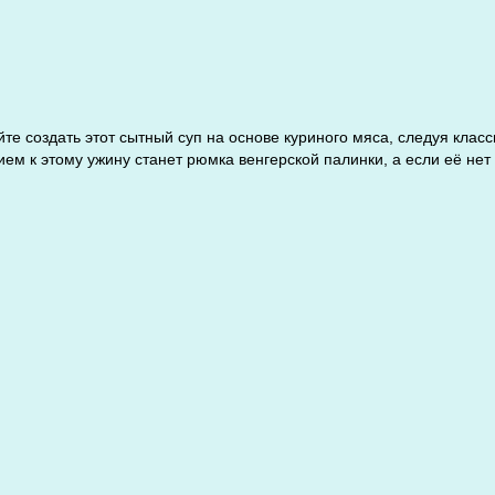
е создать этот сытный суп на основе куриного мяса, следуя класс
ем к этому ужину станет рюмка венгерской палинки, а если её нет 