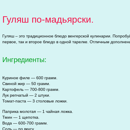
Гуляш по-мадьярски.
Гуляш – это традиционное блюдо венгерской кулинарии. Попробуйт
первое, так и второе блюдо в одной тарелке. Отличным дополнени
Ингредиенты:
Куриное филе — 600 грамм.
Свиной жир — 50 грамм.
Картофель — 700-800 грамм.
Лук репчатый — 2 штуки.
Томат-паста — 3 столовые ложки.
Паприка молотая — 1 чайная ложка.
Тмин — 1 щепотка.
Вода — 600-700 грамм.
Соль — по вкусу.