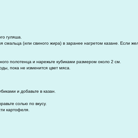
го гуляша.
я смальца (или свиного жира) в заранее нагретом казане. Если же
ого полотенца и нарежьте кубиками размером около 2 см.
оды, пока не изменится цвет мяса.
биками и добавьте в казан.
равьте солью по вкусу.
сти картофеля.