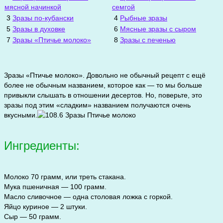
мясной начинкой
семгой
3
Зразы по-кубански
4
Рыбные зразы
5
Зразы в духовке
6
Мясные зразы с сыром
7
Зразы «Птичье молоко»
8
Зразы с печенью
Зразы «Птичье молоко». Довольно не обычный рецепт с ещё
более не обычным названием, которое как — то мы больше
привыкли слышать в отношении десертов. Но, поверьте, это
зразы под этим «сладким» названием получаются очень
вкусными.
Ингредиенты:
Молоко 70 грамм, или треть стакана.
Мука пшеничная — 100 грамм.
Масло сливочное — одна столовая ложка с горкой.
Яйцо куриное — 2 штуки.
Сыр — 50 грамм.